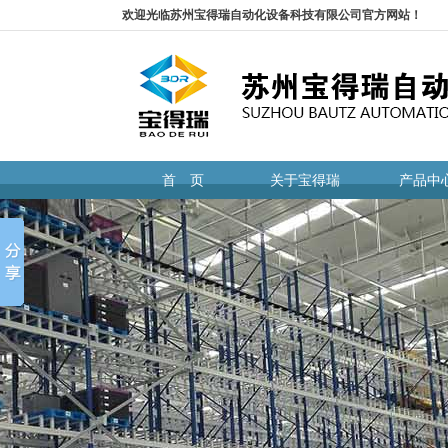
欢迎光临苏州宝得瑞自动化设备科技有限公司官方网站！
首 页
关于宝得瑞
产品中